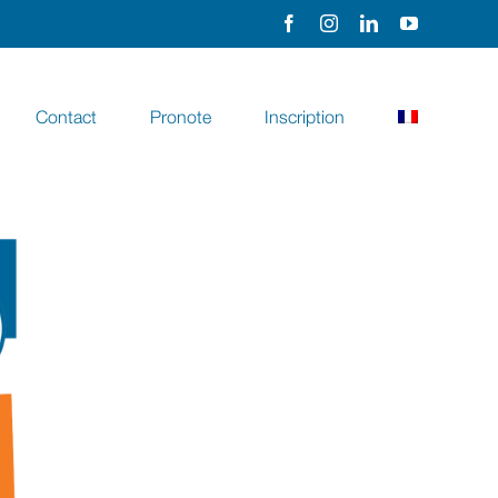
Facebook
Instagram
LinkedIn
YouTube
Contact
Pronote
Inscription