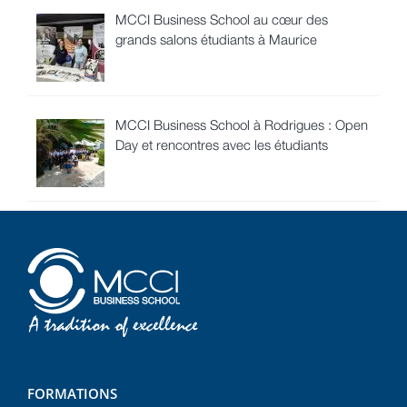
MCCI Business School au cœur des
grands salons étudiants à Maurice
MCCI Business School à Rodrigues : Open
Day et rencontres avec les étudiants
FORMATIONS