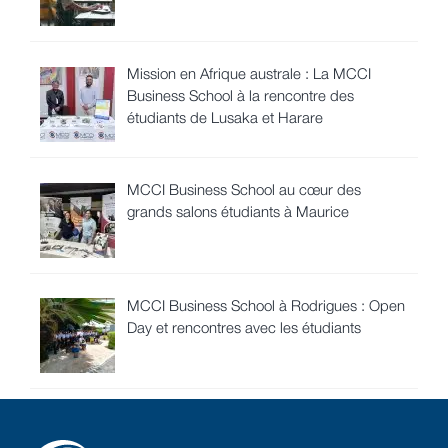
Mission en Afrique australe : La MCCI
Business School à la rencontre des
étudiants de Lusaka et Harare
MCCI Business School au cœur des
grands salons étudiants à Maurice
MCCI Business School à Rodrigues : Open
Day et rencontres avec les étudiants